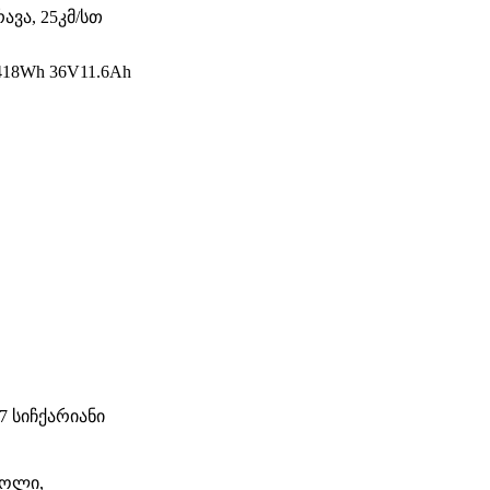
ავა, 25კმ/სთ
418Wh 36V11.6Ah
7 სიჩქარიანი
გოლი,