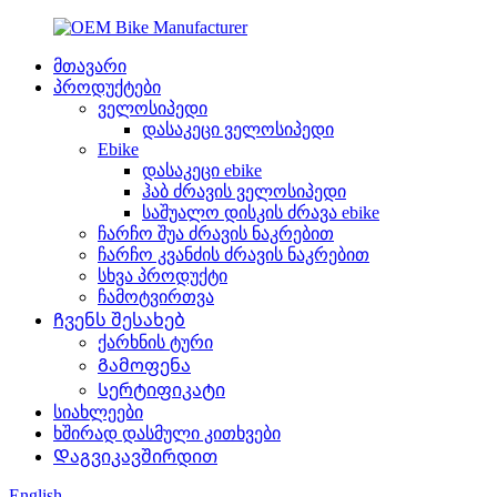
მთავარი
პროდუქტები
ველოსიპედი
დასაკეცი ველოსიპედი
Ebike
დასაკეცი ebike
ჰაბ ძრავის ველოსიპედი
საშუალო დისკის ძრავა ebike
ჩარჩო შუა ძრავის ნაკრებით
ჩარჩო კვანძის ძრავის ნაკრებით
სხვა პროდუქტი
ჩამოტვირთვა
Ჩვენს შესახებ
ქარხნის ტური
Გამოფენა
Სერტიფიკატი
სიახლეები
ხშირად დასმული კითხვები
Დაგვიკავშირდით
English