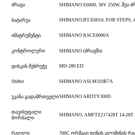
ძრავა
SHIMANO E6000, 36V 250W, შუა ძრ
SHIMANO,BT-E6010, FOR STEPS, 
ბატარეა
SHIMANO KSCE6000A
ინსტრუმენტი
კონტროლერი
SHIMANO (ძრავში)
MD-280 ED
დისკის მუხრუჭე
Shifter
SHIMANO ASLM310R7A
SHIMANO ARDTY300D
უკანა გადამრთველი
თავისუფალი
SHIMANO, AMFTZ217428T 14-28T 
ბორბალი
რგოლი
700C ორმაგი ფენის ალუმინის რ