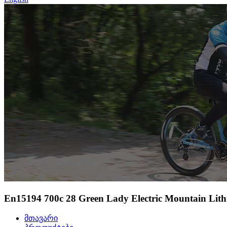
En15194 700c 28 Green Lady Electric Mountain Lithi
მთავარი