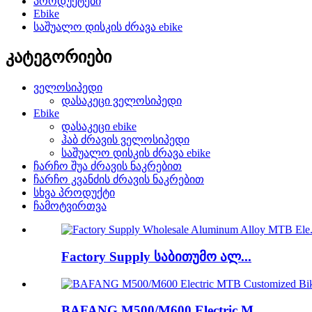
პროდუქტები
Ebike
საშუალო დისკის ძრავა ebike
კატეგორიები
ველოსიპედი
დასაკეცი ველოსიპედი
Ebike
დასაკეცი ebike
ჰაბ ძრავის ველოსიპედი
საშუალო დისკის ძრავა ebike
ჩარჩო შუა ძრავის ნაკრებით
ჩარჩო კვანძის ძრავის ნაკრებით
სხვა პროდუქტი
ჩამოტვირთვა
Factory Supply საბითუმო ალ...
BAFANG M500/M600 Electric M...